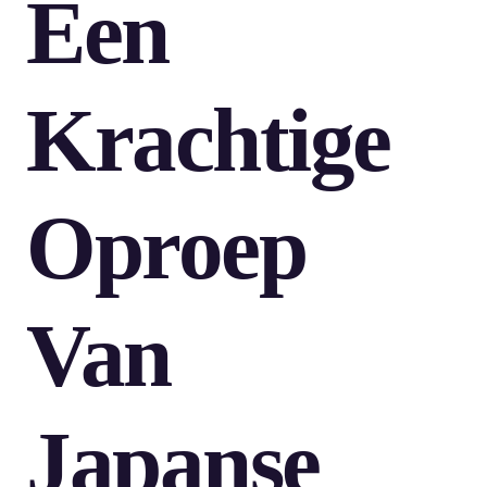
Een
Krachtige
Oproep
Van
Japanse