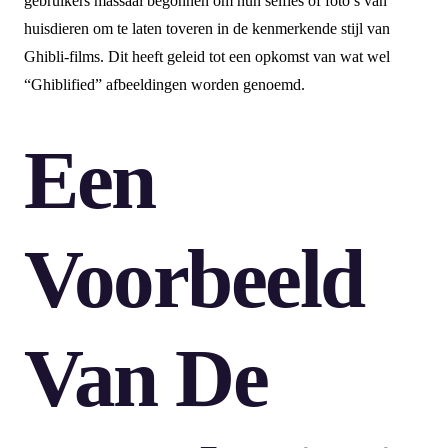
gebruikers massaal begonnen om hun selfies of foto’s van
huisdieren om te laten toveren in de kenmerkende stijl van
Ghibli-films. Dit heeft geleid tot een opkomst van wat wel
“Ghiblified” afbeeldingen worden genoemd.
Een
Voorbeeld
Van De