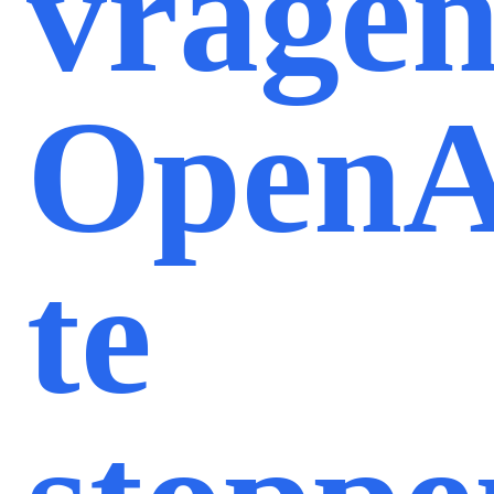
vrage
OpenA
te