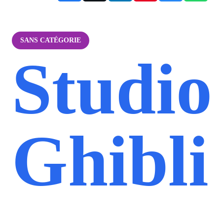
SANS CATÉGORIE
Studio
Ghibli