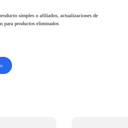
producto simples o afiliados, actualizaciones de
as para productos eliminados
mo