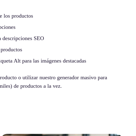
e los productos
pciones
a descripciones SEO
s productos
tiqueta Alt para las imágenes destacadas
producto o utilizar nuestro generador masivo para
miles) de productos a la vez.