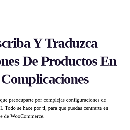
scriba Y Traduzca
ones De Productos En
 Complicaciones
 que preocuparte por complejas configuraciones de
I. Todo se hace por ti, para que puedas centrarte en
line de WooCommerce.