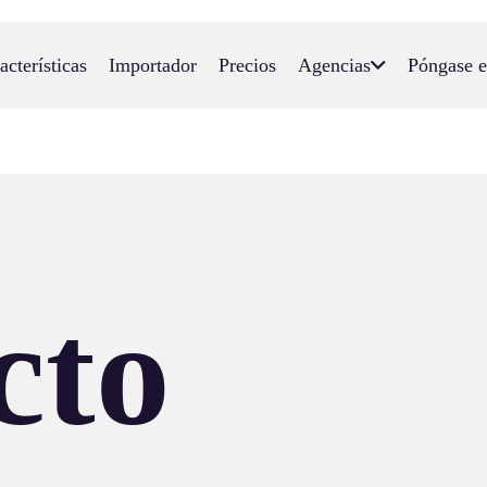
acterísticas
Importador
Precios
Agencias
Póngase e
cto