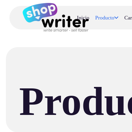
Inicio
Producto
Car
Produ