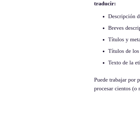
traducir:
Descripción d
Breves descri
Títulos y met
Títulos de lo
Texto de la e
Puede trabajar por 
procesar cientos (o 