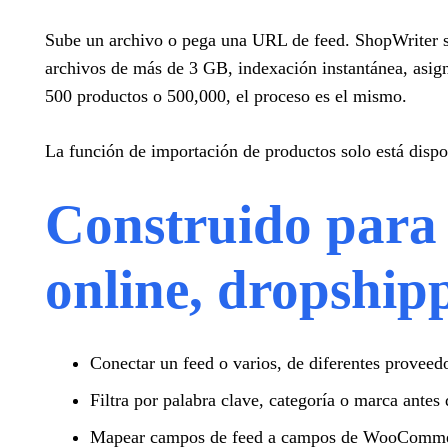
Sube un archivo o pega una URL de feed. ShopWriter se
archivos de más de 3 GB, indexación instantánea, asig
500 productos o 500,000, el proceso es el mismo.
La función de importación de productos solo está dispon
Construido para 
online, dropshipp
Conectar un feed o varios, de diferentes proveedo
Filtra por palabra clave, categoría o marca antes 
Mapear campos de feed a campos de WooCommerce 