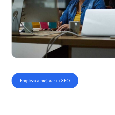
Empieza a mejorar tu SEO