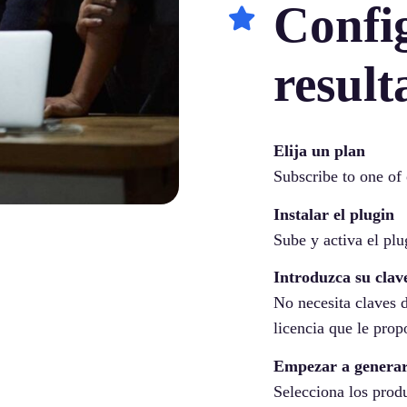
Config
result
Elija un plan
Subscribe to one of 
Instalar el plugin
Sube y activa el pl
Introduzca su clave
No necesita claves d
licencia que le pro
Empezar a genera
Selecciona los prod