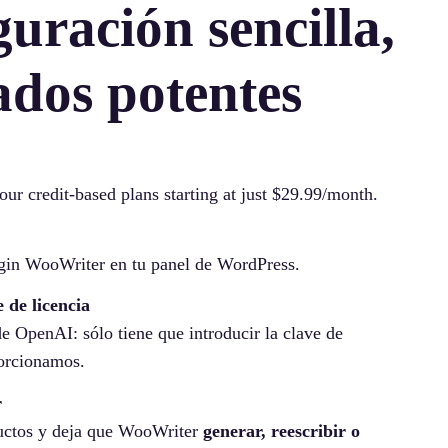
uración sencilla,
ados potentes
our credit-based plans starting at just $29.99/month.
ugin WooWriter en tu panel de WordPress.
 de licencia
e OpenAI: sólo tiene que introducir la clave de
porcionamos.
r
uctos y deja que WooWriter
generar, reescribir o