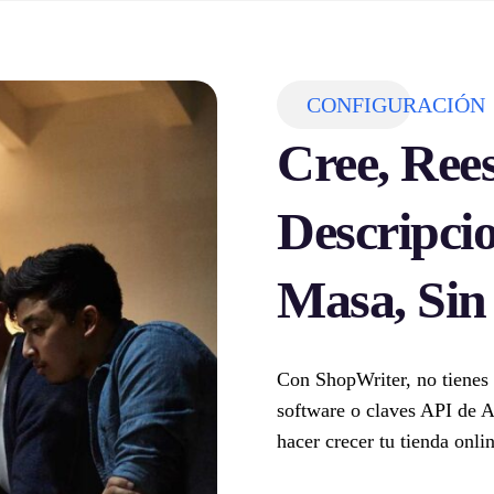
CONFIGURACIÓN
Cree, Ree
Descripci
Masa, Sin
Con ShopWriter, no tienes
software o claves API de A
hacer crecer tu tienda on