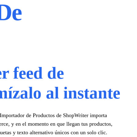
De
r feed de
ízalo al instante
l Importador de Productos de ShopWriter importa
e, y en el momento en que llegan tus productos,
etas y texto alternativo únicos con un solo clic.