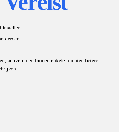
s Vereist
 instellen
an derden
en, activeren en binnen enkele minuten betere
chrijven.