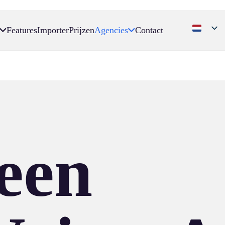
Features
Importer
Prijzen
Agencies
Contact
een