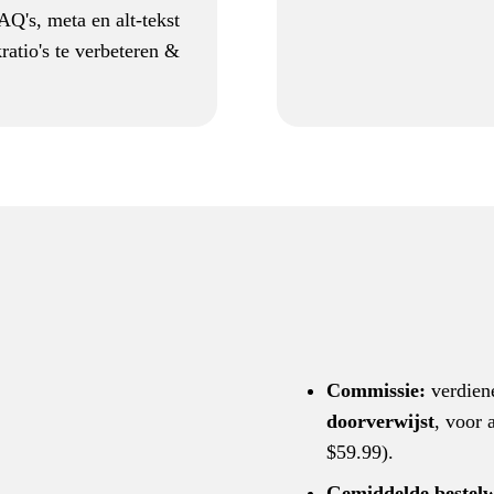
AQ's, meta en alt-tekst
ratio's te verbeteren &
Commissie:
verdien
doorverwijst
, voor 
$59.99).
Gemiddelde bestel