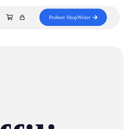
Probeer ShopWriter