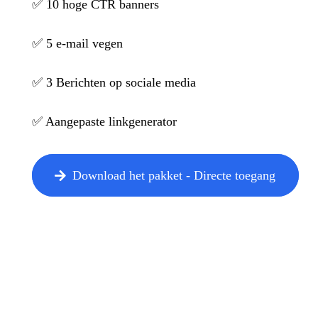
✅ 10 hoge CTR banners
✅ 5 e-mail vegen
✅ 3 Berichten op sociale media
✅ Aangepaste linkgenerator
Download het pakket - Directe toegang