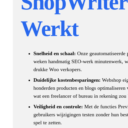
ShopWriter
Werkt
Snelheid en schaal:
Onze geautomatiseerde 
weken handmatig SEO-werk minutenwerk, wat 
drukke Woo verkopers.
Duidelijke kostenbesparingen:
Webshop ei
honderden producten en blogs optimaliseren v
wat een freelancer of bureau in rekening zou
Veiligheid en controle:
Met de functies Pre
gebruikers wijzigingen testen zonder hun bes
spel te zetten.