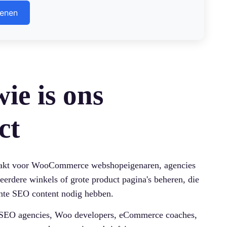
ienen
ie is ons
ct
aakt voor WooCommerce webshopeigenaren, agencies
eerdere winkels of grote product pagina's beheren, die
ente SEO content nodig hebben.
jn SEO agencies, Woo developers, eCommerce coaches,