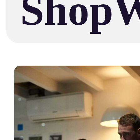
ShopWr