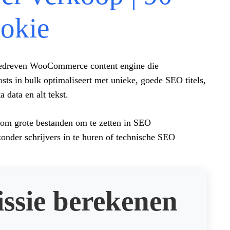
okie
gedreven WooCommerce content engine die
sts in bulk optimaliseert met unieke, goede SEO titels,
 data en alt tekst.
m grote bestanden om te zetten in SEO
zonder schrijvers in te huren of technische SEO
sie berekenen