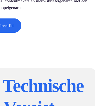
s, contentmakers en nieuwsbriefeigenaren met een
hopeigenaren.
rect lid
 Technische