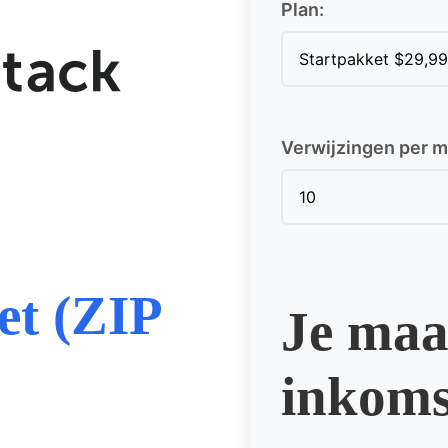
Plan:
Verwijzingen per 
et (ZIP
Je maa
inkoms