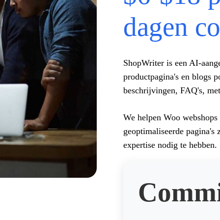
dagen co
ShopWriter is een AI-aan
productpagina's en blogs po
beschrijvingen, FAQ's, meta
We helpen Woo webshops o
geoptimaliseerde pagina's 
expertise nodig te hebben.
Commis