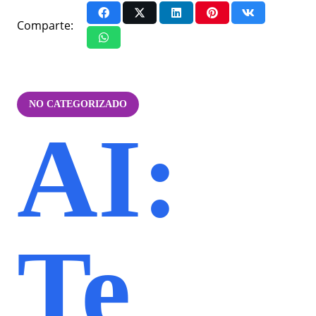
Comparte:
NO CATEGORIZADO
AI:
Te