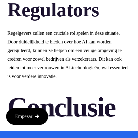
Regulators
Regelgevers zullen een cruciale rol spelen in deze situatie.
Door duidelijkheid te bieden over hoe AI kan worden
gereguleerd, kunnen ze helpen om een veilige omgeving te
creëren voor zowel bedrijven als verzekeraars. Dit kan ook
leiden tot meer vertrouwen in AI-technologieën, wat essentieel
is voor verdere innovatie.
Conclusie
Empezar
De toekomst van AI en verzekeringen is onzeker. Terwijl