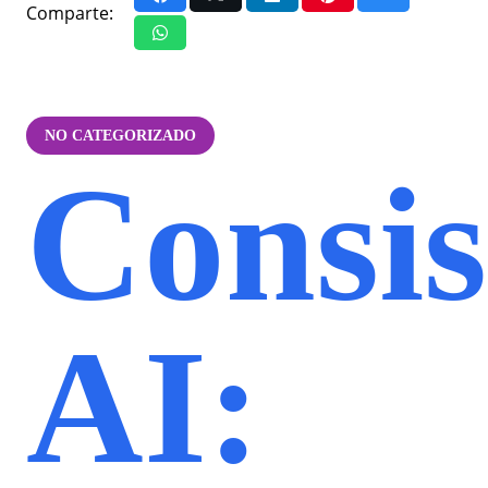
Comparte:
NO CATEGORIZADO
Consis
AI: