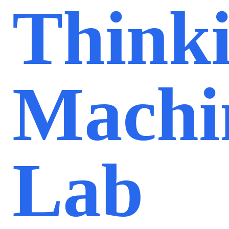
Think
Machi
Lab