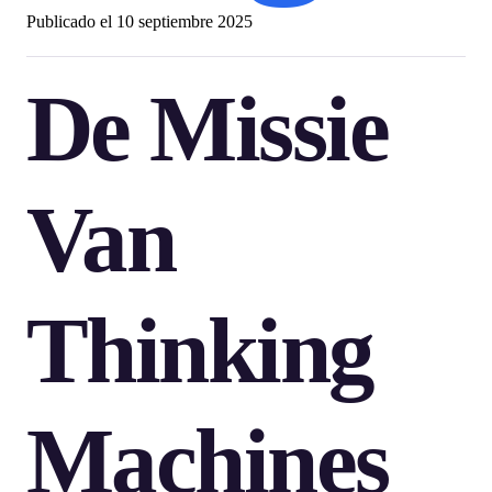
Publicado el
10 septiembre 2025
De Missie
Van
Thinking
Machines