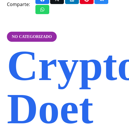
Comparte:
NO CATEGORIZADO
Crypt
Doet