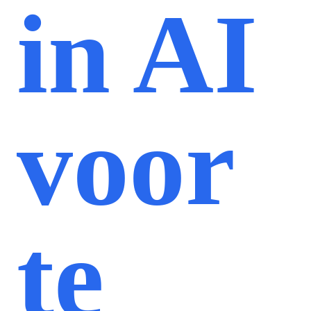
in AI
voor
te