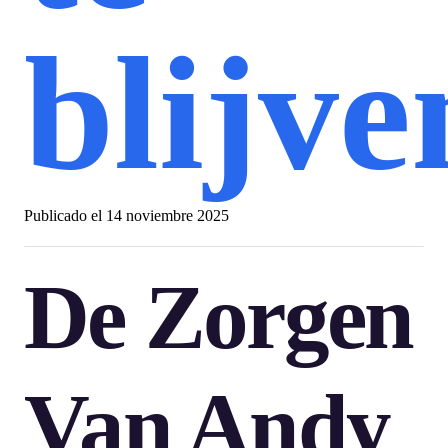
blijve
Publicado el
14 noviembre 2025
De Zorgen
Van Andy