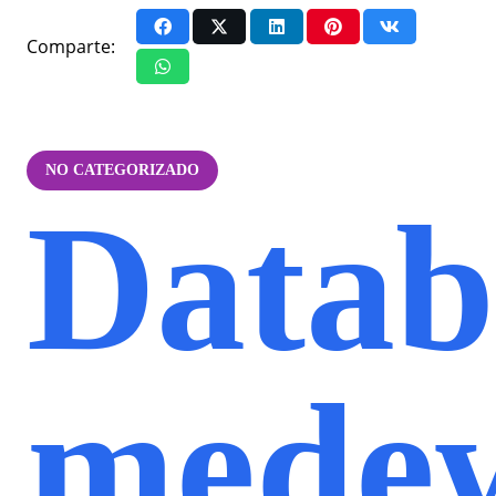
Comparte:
NO CATEGORIZADO
Datab
mede