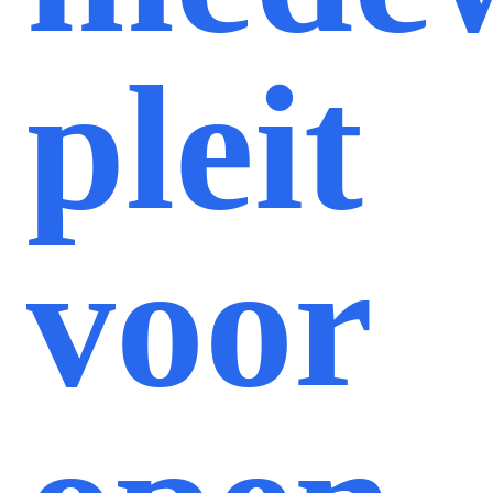
pleit
voor