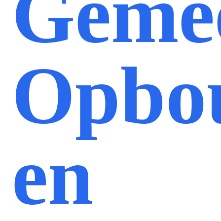
Geme
Opbo
en