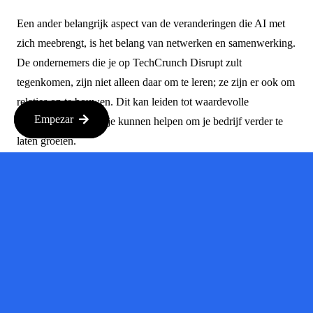
Een ander belangrijk aspect van de veranderingen die AI met
zich meebrengt, is het belang van netwerken en samenwerking.
De ondernemers die je op TechCrunch Disrupt zult
tegenkomen, zijn niet alleen daar om te leren; ze zijn er ook om
relaties op te bouwen. Dit kan leiden tot waardevolle
Empezar
partnerschappen die je kunnen helpen om je bedrijf verder te
laten groeien.
Waarom
Je Dit Niet