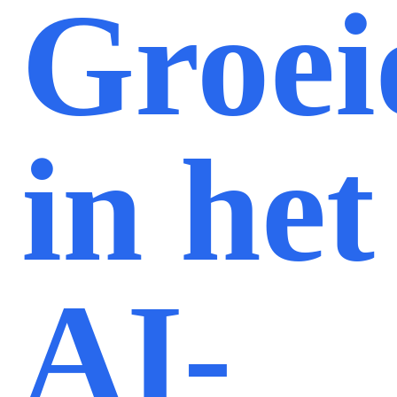
Groei
in het
AI-