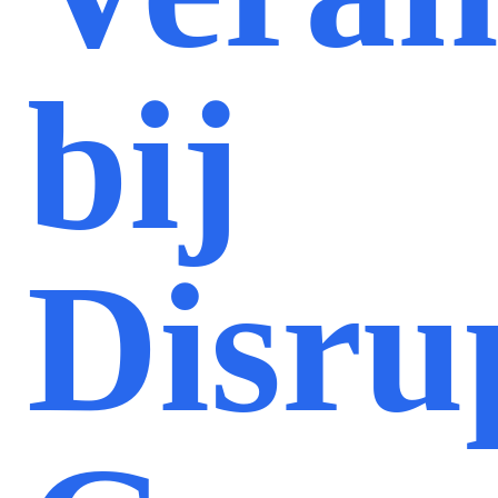
bij
Disru