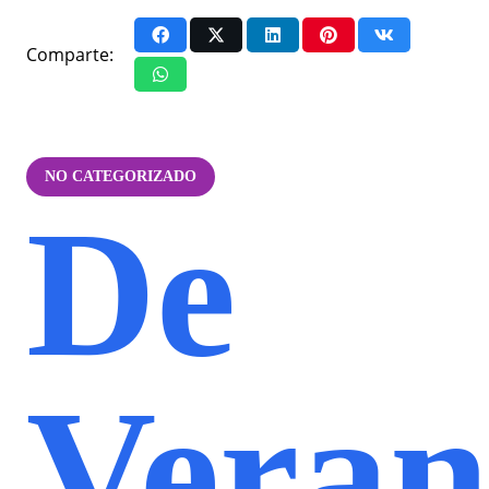
Comparte:
NO CATEGORIZADO
De
Veran