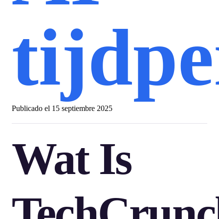
tijdp
Publicado el
15 septiembre 2025
Wat Is
TechCrunc