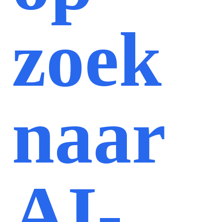
zoek
naar
AI-