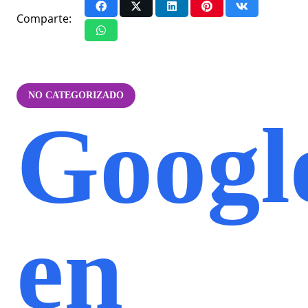
Comparte:
NO CATEGORIZADO
Googl
en