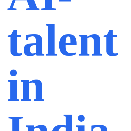
talent
in
India