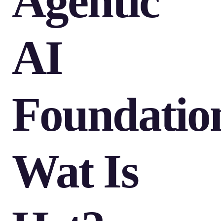
Agentic
AI
Foundatio
Wat Is