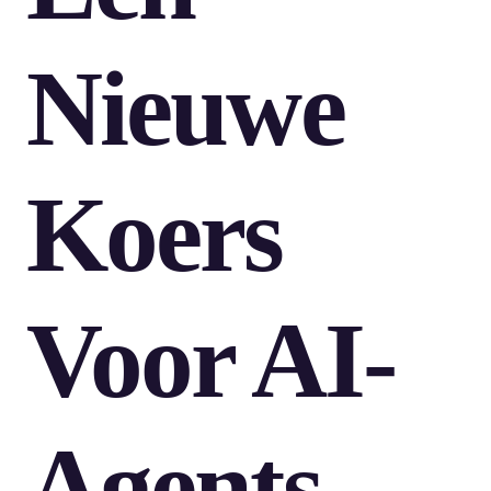
Nieuwe
Koers
Voor AI-
Agents