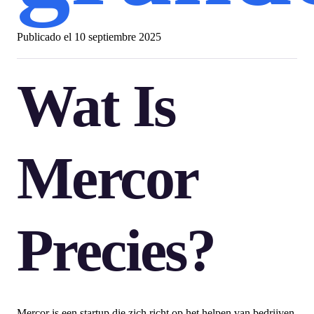
Publicado el
10 septiembre 2025
Wat Is
Mercor
Precies?
Mercor is een startup die zich richt op het helpen van bedrijven