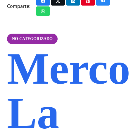
Comparte:
NO CATEGORIZADO
Merco
La