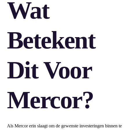
Wat
Betekent
Dit Voor
Mercor?
Als Mercor erin slaagt om de gewenste investeringen binnen te