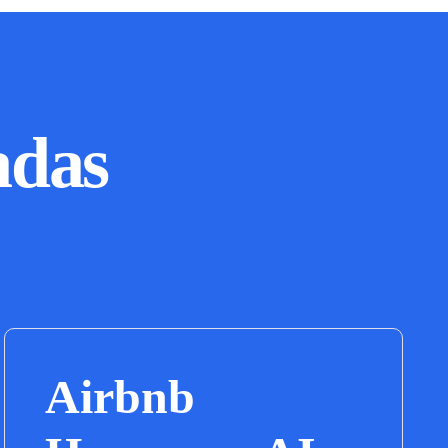
adas
Airbnb