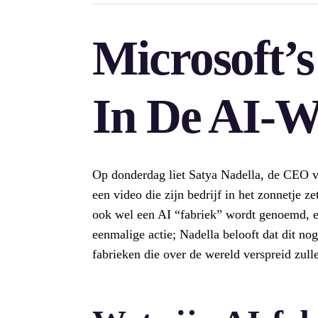
Microsoft’
In De AI-W
Op donderdag liet Satya Nadella, de CEO va
een video die zijn bedrijf in het zonnetje z
ook wel een AI “fabriek” wordt genoemd, e
eenmalige actie; Nadella belooft dat dit no
fabrieken die over de wereld verspreid zul