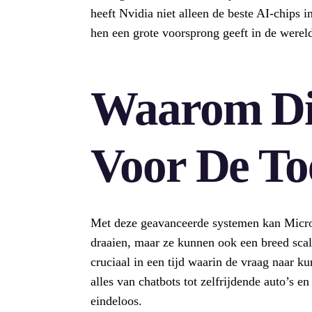
heeft Nvidia niet alleen de beste AI-chips 
hen een grote voorsprong geeft in de wereld
Waarom Dit
Voor De T
Met deze geavanceerde systemen kan Micros
draaien, maar ze kunnen ook een breed scal
cruciaal in een tijd waarin de vraag naar k
alles van chatbots tot zelfrijdende auto’s 
eindeloos.