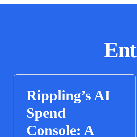
Ent
Rippling’s AI
Spend
Console: A