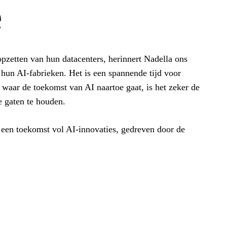
e
opzetten van hun datacenters, herinnert Nadella ons
 hun AI-fabrieken. Het is een spannende tijd voor
n waar de toekomst van AI naartoe gaat, is het zeker de
 gaten te houden.
 een toekomst vol AI-innovaties, gedreven door de