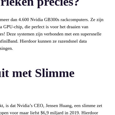
rieken precies?
an meer dan 4.600 Nvidia GB300s rackcomputers. Ze zijn
a GPU-chip, die perfect is voor het draaien van
les! Deze systemen zijn verbonden met een supersnelle
finiBand. Hierdoor kunnen ze razendsnel data
singen.
it met Slimme
kt, is dat Nvidia’s CEO, Jensen Huang, een slimme zet
open voor maar liefst $6,9 miljard in 2019. Hierdoor