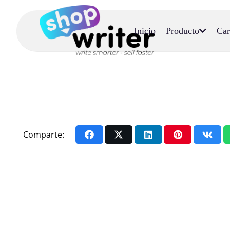
Inicio
Producto
Car
Comparte: