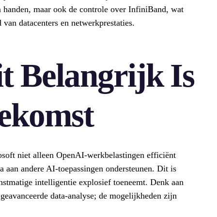
in handen, maar ook de controle over InfiniBand, wat
 van datacenters en netwerkprestaties.
 Belangrijk Is
oekomst
oft niet alleen OpenAI-werkbelastingen efficiënt
a aan andere AI-toepassingen ondersteunen. Dit is
unstmatige intelligentie explosief toeneemt. Denk aan
en geavanceerde data-analyse; de mogelijkheden zijn