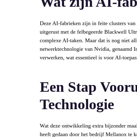
Wat zijn AI-fab
Deze AI-fabrieken zijn in feite clusters v
uitgerust met de felbegeerde Blackwell Ultr
complexe AI-taken. Maar dat is nog niet al
netwerktechnologie van Nvidia, genaamd In
verwerken, wat essentieel is voor AI-toepas
Een Stap Vooru
Technologie
Wat deze ontwikkeling extra bijzonder maa
heeft gedaan door het bedrijf Mellanox te k