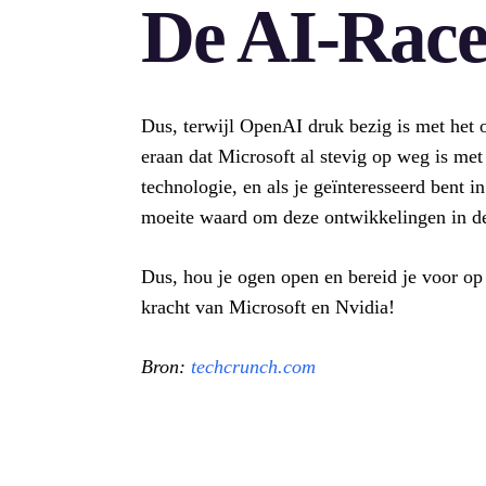
De AI-Rac
Dus, terwijl OpenAI druk bezig is met het 
eraan dat Microsoft al stevig op weg is met
technologie, en als je geïnteresseerd bent i
moeite waard om deze ontwikkelingen in de
Dus, hou je ogen open en bereid je voor op
kracht van Microsoft en Nvidia!
Bron:
techcrunch.com