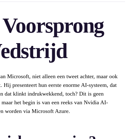
s Voorsprong
edstrijd
n Microsoft, niet alleen een tweet achter, maar ook
et. Hij presenteert hun eerste enorme AI-systeem, dat
n dat klinkt indrukwekkend, toch? Dit is geen
g maar het begin is van een reeks van Nvidia AI-
len worden via Microsoft Azure.