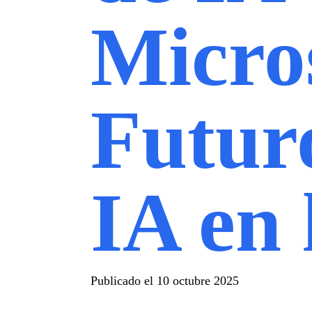
Micros
Futuro
IA en
Publicado el
10 octubre 2025