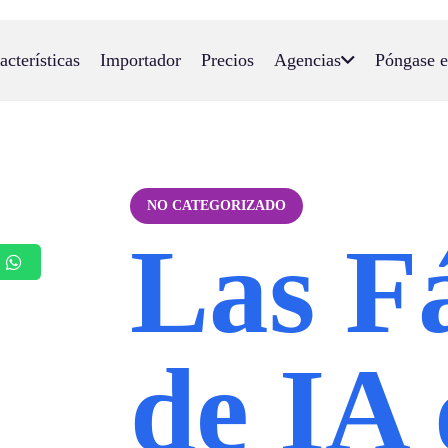
acterísticas
Importador
Precios
Agencias
Póngase e
NO CATEGORIZADO
Las F
de IA 