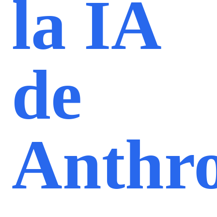
la IA
de
Anthro