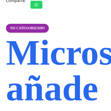
Comparte:
NO CATEGORIZADO
Micros
añade