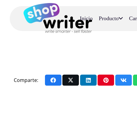
Inicio
Producto
Car
Comparte: