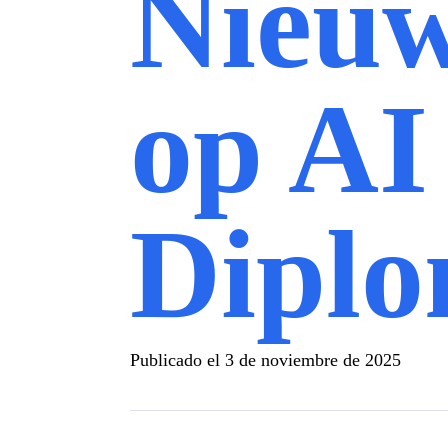
Nieuw
op AI
Diplo
Publicado el
3 de noviembre de 2025