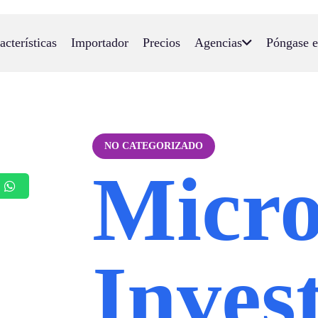
acterísticas
Importador
Precios
Agencias
Póngase e
NO CATEGORIZADO
Micro
Inves