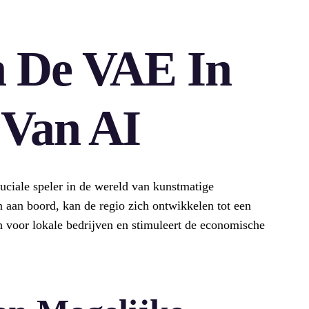
n De VAE In
 Van AI
ciale speler in de wereld van kunstmatige
n aan boord, kan de regio zich ontwikkelen tot een
n voor lokale bedrijven en stimuleert de economische