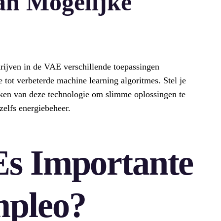
an Mogelijke
ijven in de VAE verschillende toepassingen
tot verbeterde machine learning algoritmes. Stel je
aken van deze technologie om slimme oplossingen te
zelfs energiebeheer.
Es Importante
mpleo?