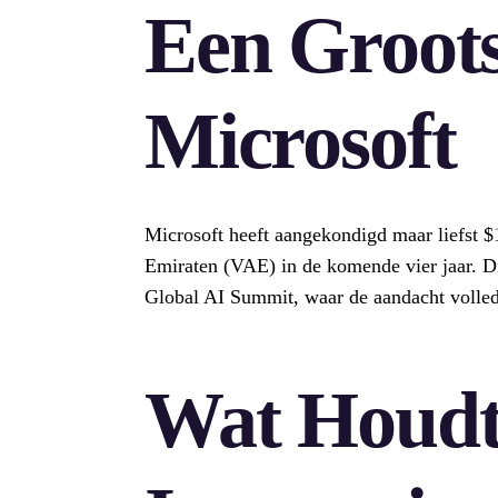
Een Groots
Microsoft
Microsoft heeft aangekondigd maar liefst $
Emiraten (VAE) in de komende vier jaar. Di
Global AI Summit, waar de aandacht volledi
Wat Houdt