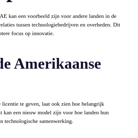
E kan een voorbeeld zijn voor andere landen in de
relaties tussen technologiebedrijven en overheden. Dit
otere focus op innovatie.
de Amerikaanse
icentie te geven, laat ook zien hoe belangrijk
it kan een nieuw model zijn voor hoe landen hun
an technologische samenwerking.