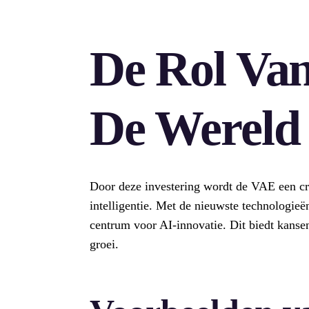
De Rol Va
De Wereld
Door deze investering wordt de VAE een cru
intelligentie. Met de nieuwste technologieë
centrum voor AI-innovatie. Dit biedt kanse
groei.