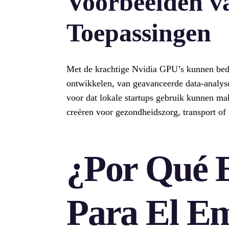
Voorbeelden v
Toepassingen
Met de krachtige Nvidia GPU’s kunnen bedr
ontwikkelen, van geavanceerde data-analyse 
voor dat lokale startups gebruik kunnen m
creëren voor gezondheidszorg, transport of 
¿Por Qué 
Para El E