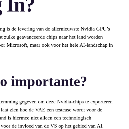
g In?
ing is de levering van de allernieuwste Nvidia GPU’s
at zulke geavanceerde chips naar het land worden
 voor Microsoft, maar ook voor het hele AI-landschap in
to importante?
stemming gegeven om deze Nvidia-chips te exporteren
e laat zien hoe de VAE een testcase wordt voor de
nd is hiermee niet alleen een technologisch
 voor de invloed van de VS op het gebied van AI.