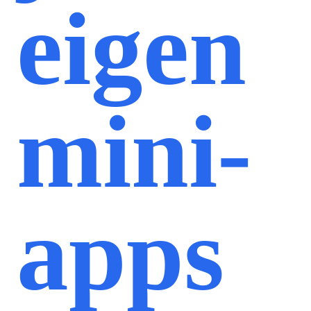
eigen
mini-
apps