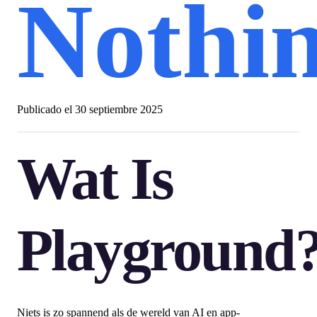
Nothi
Publicado el
30 septiembre 2025
Wat Is
Playground
Niets is zo spannend als de wereld van AI en app-