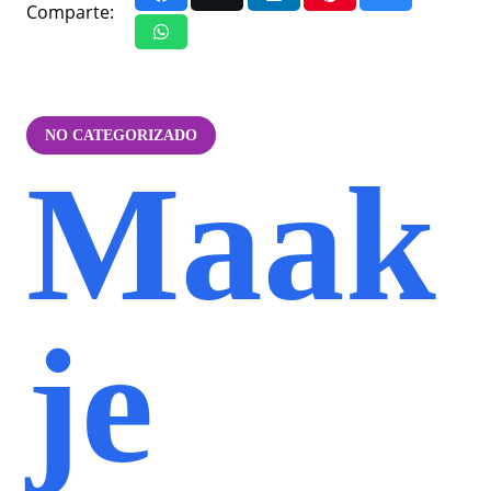
Comparte:
NO CATEGORIZADO
Maak
je