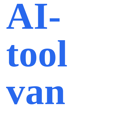
AI-
tool
van