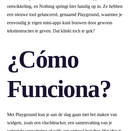
ontwikkeling, en Nothing springt hier handig op in. Ze hebben
een nieuwe tool gelanceerd, genaamd Playground, waarmee je
eenvoudig je eigen mini-apps kunt bouwen door gewoon
tekstinstructies te geven. Dat klinkt toch te gek?
¿Cómo
Funciona?
Met Playground kun je aan de slag gaan met het maken van
widgets, zoals een vluchttracker, een samenvatting van je
volgende vergadering of zelfs een virtueel huisdier. Het idee is