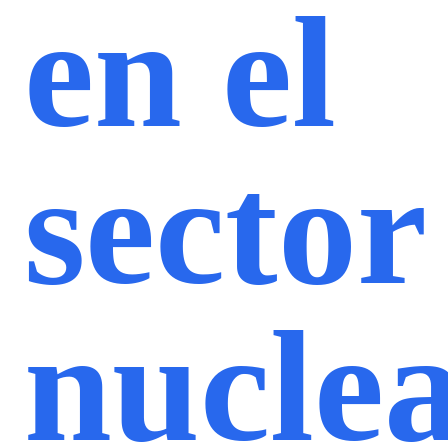
en el
sector
nucle