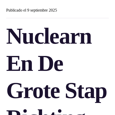
Publicado el
9 septiembre 2025
Nuclearn
En De
Grote Stap