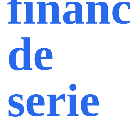
financ
de
serie