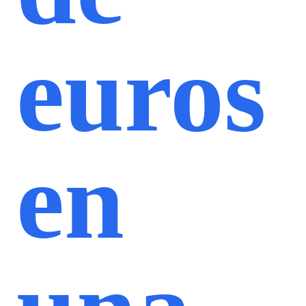
euros
en