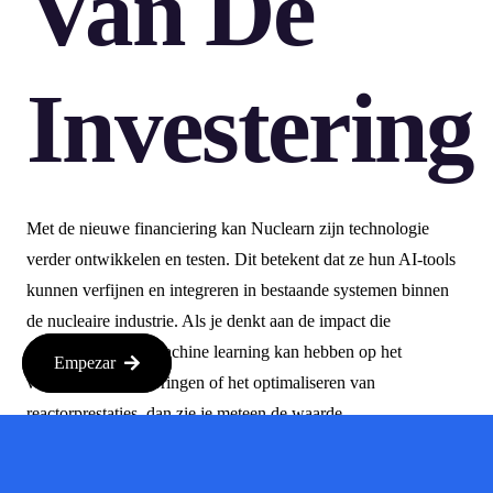
Van De
Investering
Met de nieuwe financiering kan Nuclearn zijn technologie
verder ontwikkelen en testen. Dit betekent dat ze hun AI-tools
kunnen verfijnen en integreren in bestaande systemen binnen
de nucleaire industrie. Als je denkt aan de impact die
technologie zoals machine learning kan hebben op het
Empezar
voorspellen van storingen of het optimaliseren van
reactorprestaties, dan zie je meteen de waarde.