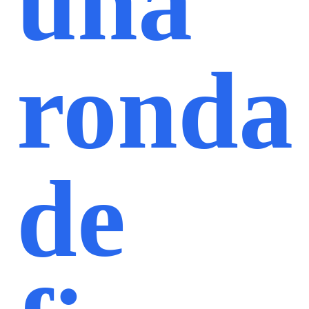
una
ronda
de