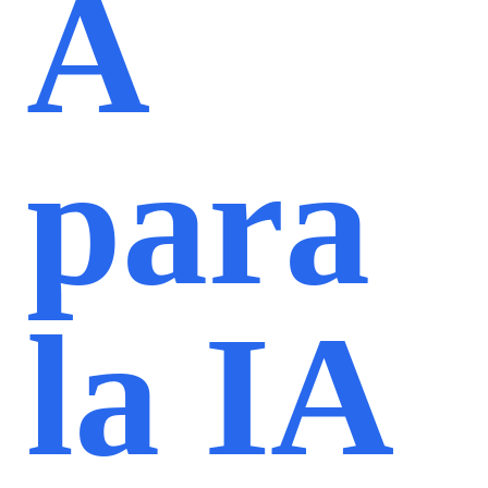
A
para
la IA