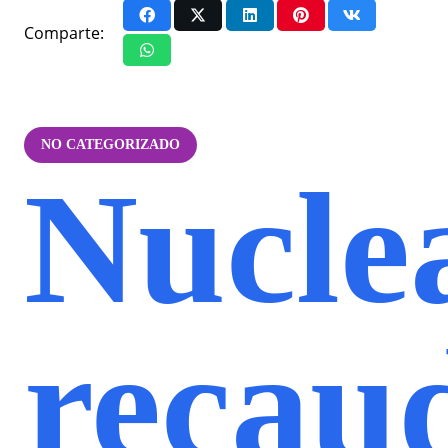
Comparte:
NO CATEGORIZADO
Nucle
recau