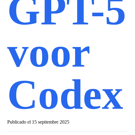
GPT-5
voor
Codex
Publicado el
15 septiembre 2025