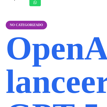
NO CATEGORIZADO
OpenA
lancee