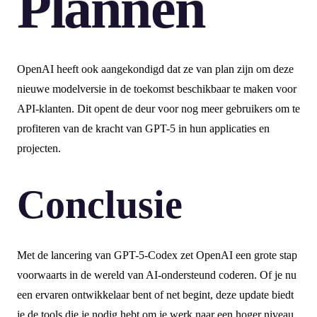
Plannen
OpenAI heeft ook aangekondigd dat ze van plan zijn om deze
nieuwe modelversie in de toekomst beschikbaar te maken voor
API-klanten. Dit opent de deur voor nog meer gebruikers om te
profiteren van de kracht van GPT-5 in hun applicaties en
projecten.
Conclusie
Met de lancering van GPT-5-Codex zet OpenAI een grote stap
voorwaarts in de wereld van AI-ondersteund coderen. Of je nu
een ervaren ontwikkelaar bent of net begint, deze update biedt
je de tools die je nodig hebt om je werk naar een hoger niveau