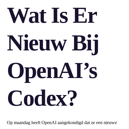
Wat Is Er
Nieuw Bij
OpenAI’s
Codex?
Op maandag heeft OpenAI aangekondigd dat ze een nieuwe