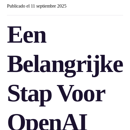
Publicado el
11 septiembre 2025
Een
Belangrijke
Stap Voor
OpenAI