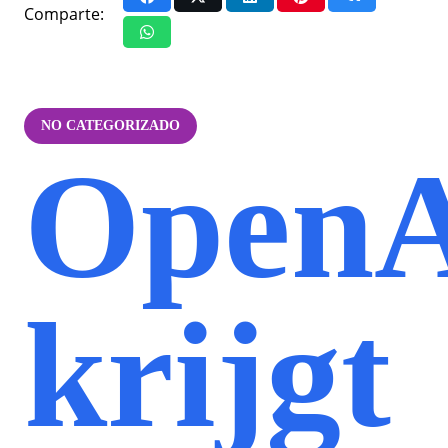
Comparte:
NO CATEGORIZADO
Open
krijgt