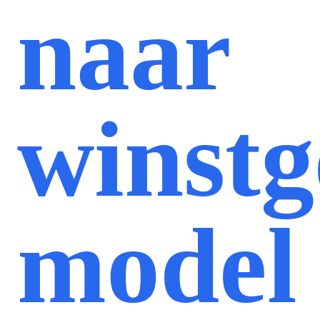
naar
winst
model