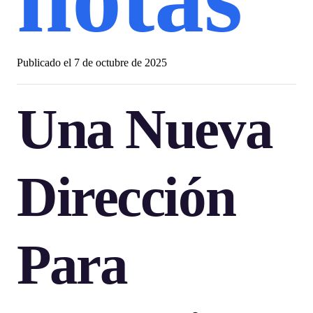
Publicado el
7 de octubre de 2025
Una Nueva
Dirección
Para