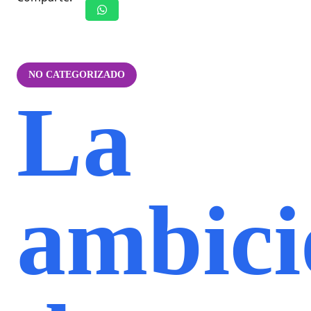
NO CATEGORIZADO
La
ambici