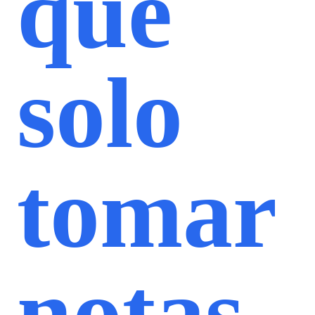
que
solo
tomar
notas