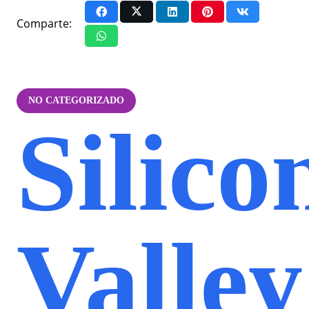
Comparte:
NO CATEGORIZADO
Silico
Valley