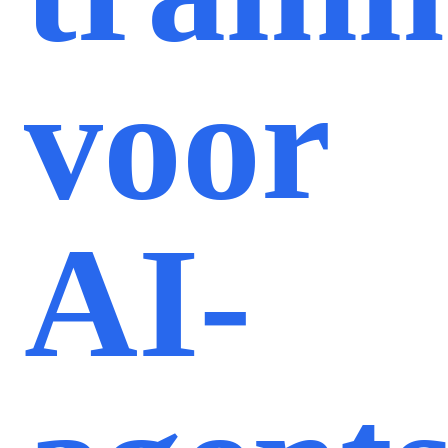
voor
AI-