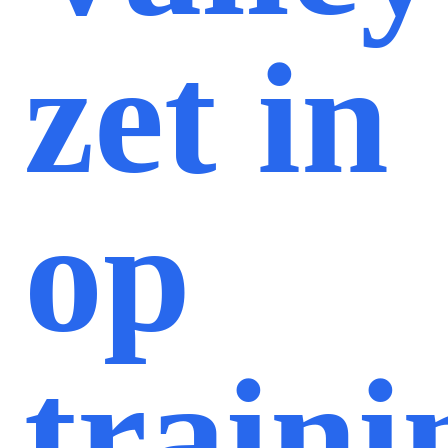
zet in
op
train