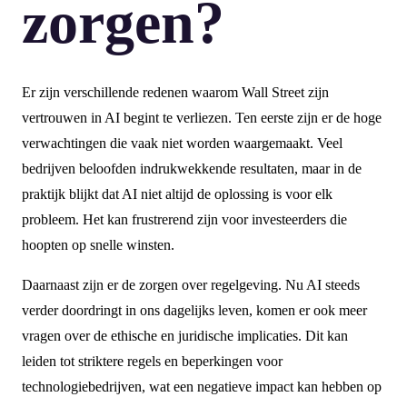
zorgen?
Er zijn verschillende redenen waarom Wall Street zijn
vertrouwen in AI begint te verliezen. Ten eerste zijn er de hoge
verwachtingen die vaak niet worden waargemaakt. Veel
bedrijven beloofden indrukwekkende resultaten, maar in de
praktijk blijkt dat AI niet altijd de oplossing is voor elk
probleem. Het kan frustrerend zijn voor investeerders die
hoopten op snelle winsten.
Daarnaast zijn er de zorgen over regelgeving. Nu AI steeds
verder doordringt in ons dagelijks leven, komen er ook meer
vragen over de ethische en juridische implicaties. Dit kan
leiden tot striktere regels en beperkingen voor
technologiebedrijven, wat een negatieve impact kan hebben op