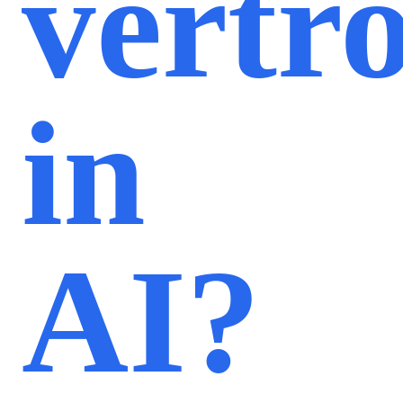
vertr
in
AI?