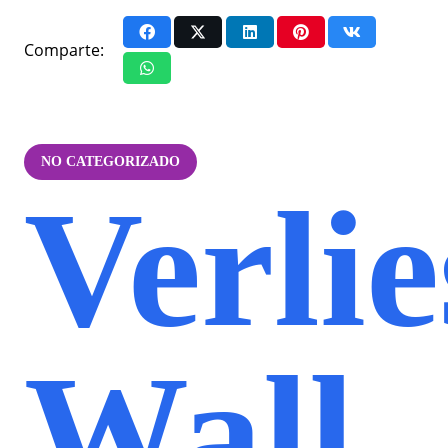
Comparte:
NO CATEGORIZADO
Verlie
Wall