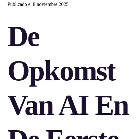
Publicado el
8 noviembre 2025
De
Opkomst
Van AI En