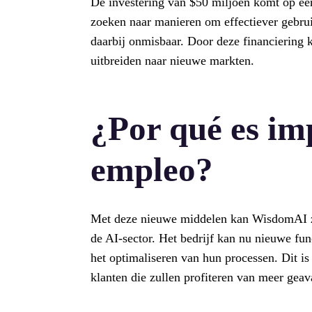
De investering van $50 miljoen komt op ee
zoeken naar manieren om effectiever gebru
daarbij onmisbaar. Door deze financiering
uitbreiden naar nieuwe markten.
¿Por qué es im
empleo?
Met deze nieuwe middelen kan WisdomAI zic
de AI-sector. Het bedrijf kan nu nieuwe fun
het optimaliseren van hun processen. Dit i
klanten die zullen profiteren van meer gea