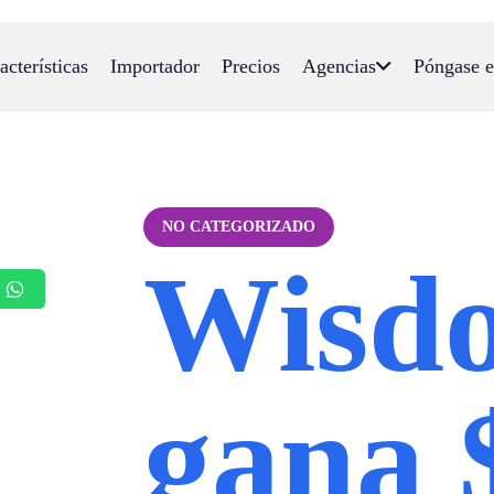
acterísticas
Importador
Precios
Agencias
Póngase e
NO CATEGORIZADO
Wisd
gana 