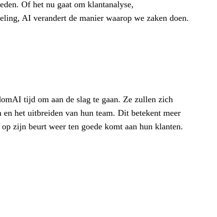
eden. Of het nu gaat om klantanalyse,
keling, AI verandert de manier waarop we zaken doen.
domAI tijd om aan de slag te gaan. Ze zullen zich
n en het uitbreiden van hun team. Dit betekent meer
 op zijn beurt weer ten goede komt aan hun klanten.