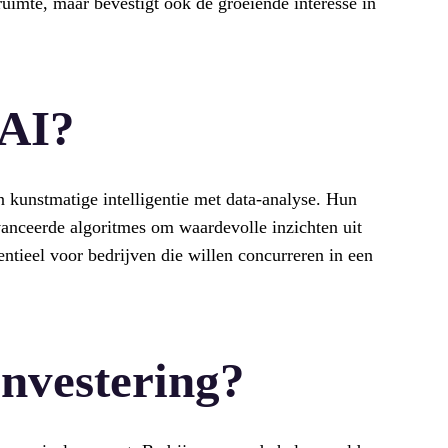
e ruimte, maar bevestigt ook de groeiende interesse in
mAI?
 kunstmatige intelligentie met data-analyse. Hun
anceerde algoritmes om waardevolle inzichten uit
entieel voor bedrijven die willen concurreren in een
nvestering?