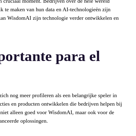
n cruciaal moment. Bedrijven over de hele wereld
ik te maken van hun data en AI-technologieën zijn
 kan WisdomAI zijn technologie verder ontwikkelen en
portante para el
h nog meer profileren als een belangrijke speler in
cties en producten ontwikkelen die bedrijven helpen bij
s niet alleen goed voor WisdomAI, maar ook voor de
vanceerde oplossingen.