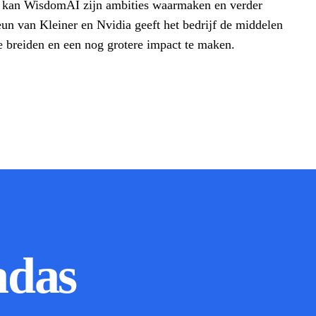
n kan WisdomAI zijn ambities waarmaken en verder
eun van Kleiner en Nvidia geeft het bedrijf de middelen
te breiden en een nog grotere impact te maken.
adas