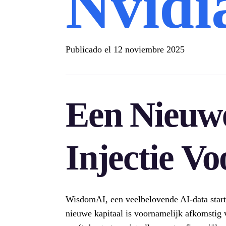
Nvidi
Publicado el
12 noviembre 2025
Een Nieuwe
Injectie V
WisdomAI, een veelbelovende AI-data start
nieuwe kapitaal is voornamelijk afkomstig v