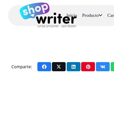
Inicio
Producto
Car
Comparte: