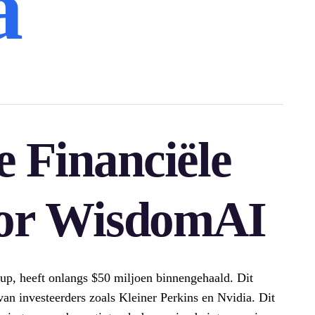
a
 Financiële
oor WisdomAI
up, heeft onlangs $50 miljoen binnengehaald. Dit
an investeerders zoals Kleiner Perkins en Nvidia. Dit