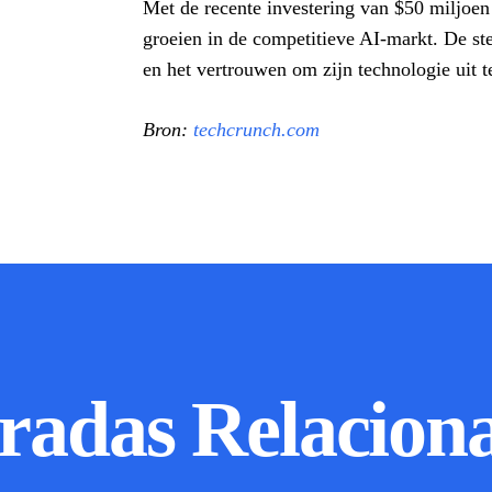
Met de recente investering van $50 miljoe
groeien in de competitieve AI-markt. De st
en het vertrouwen om zijn technologie uit 
Bron:
techcrunch.com
radas Relacion