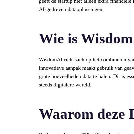
geeft de startup niet alleen extra financiël
AI-gedreven dataoplossingen.
Wie is Wisdo
WisdomAI richt zich op het combineren van
innovatieve aanpak maakt gebruik van geav
grote hoeveelheden data te halen. Dit is ess
steeds digitalere wereld.
Waarom deze I