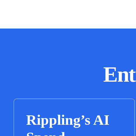
Ent
Rippling’s AI