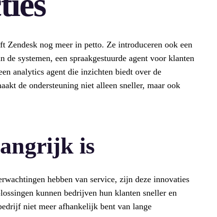
ties
ft Zendesk nog meer in petto. Ze introduceren ook een
van de systemen, een spraakgestuurde agent voor klanten
en analytics agent die inzichten biedt over de
maakt de ondersteuning niet alleen sneller, maar ook
angrijk is
erwachtingen hebben van service, zijn deze innovaties
lossingen kunnen bedrijven hun klanten sneller en
 bedrijf niet meer afhankelijk bent van lange