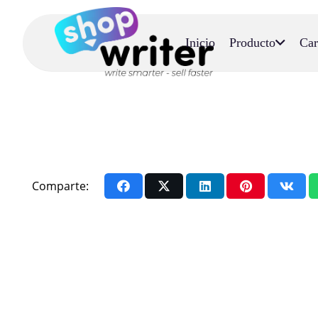
Inicio
Producto
Car
Comparte: