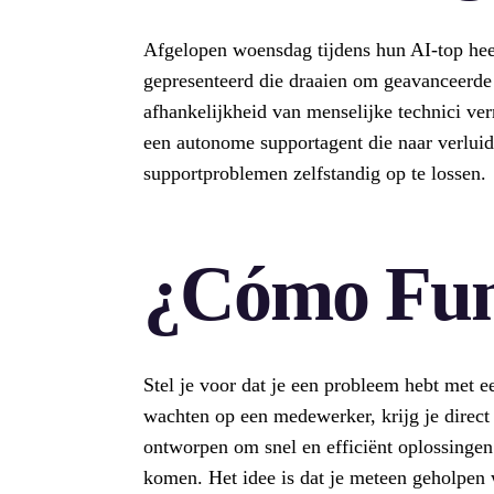
Afgelopen woensdag tijdens hun AI-top he
gepresenteerd die draaien om geavanceerde
afhankelijkheid van menselijke technici ve
een autonome supportagent die naar verluidt
supportproblemen zelfstandig op te lossen.
¿Cómo Fun
Stel je voor dat je een probleem hebt met ee
wachten op een medewerker, krijg je direct
ontworpen om snel en efficiënt oplossingen 
komen. Het idee is dat je meteen geholpen 