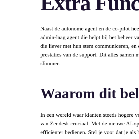
Extra Func
Naast de autonome agent en de co-pilot hee
admin-laag agent die helpt bij het beheer 
die liever met hun stem communiceren, en e
prestaties van de support. Dit alles samen 
slimmer.
Waarom dit bel
In een wereld waar klanten steeds hogere v
van Zendesk cruciaal. Met de nieuwe AI-op
efficiënter bedienen. Stel je voor dat je als