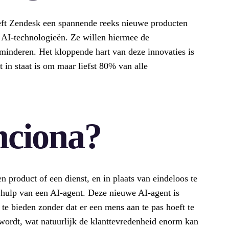
eft Zendesk een spannende reeks nieuwe producten
 AI-technologieën. Ze willen hiermee de
rminderen. Het kloppende hart van deze innovaties is
 in staat is om maar liefst 80% van alle
ciona?
n product of een dienst, en in plaats van eindeloos te
 hulp van een AI-agent. Deze nieuwe AI-agent is
te bieden zonder dat er een mens aan te pas hoeft te
wordt, wat natuurlijk de klanttevredenheid enorm kan