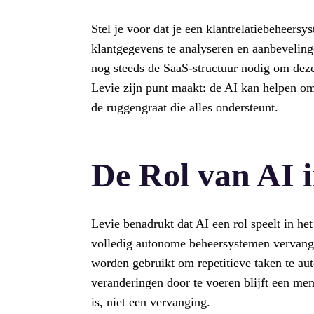
Stel je voor dat je een klantrelatiebeheer
klantgegevens te analyseren en aanbevelinge
nog steeds de SaaS-structuur nodig om deze 
Levie zijn punt maakt: de AI kan helpen om
de ruggengraat die alles ondersteunt.
De Rol van AI i
Levie benadrukt dat AI een rol speelt in he
volledig autonome beheersystemen vervangen
worden gebruikt om repetitieve taken te aut
veranderingen door te voeren blijft een men
is, niet een vervanging.