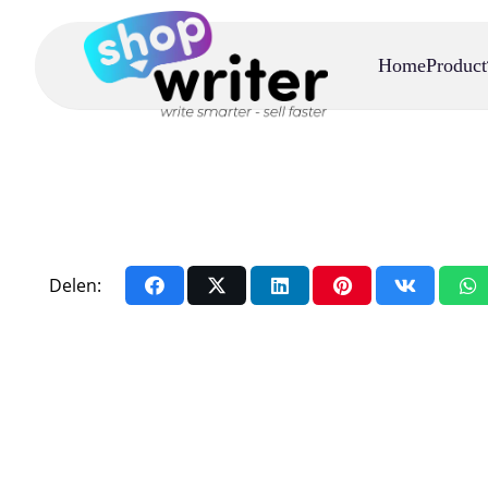
Home
Product
Delen: