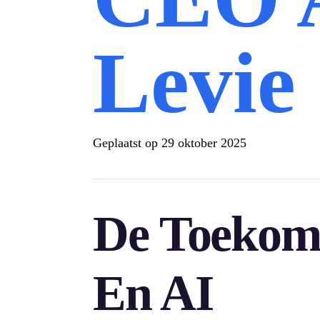
Levie
Geplaatst op
29 oktober 2025
De Toekom
En AI