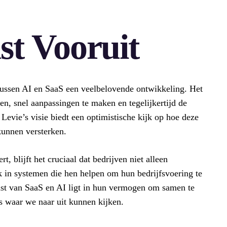
t Vooruit
tussen AI en SaaS een veelbelovende ontwikkeling. Het
en, snel aanpassingen te maken en tegelijkertijd de
 Levie’s visie biedt een optimistische kijk op hoe deze
kunnen versterken.
, blijft het cruciaal dat bedrijven niet alleen
k in systemen die hen helpen om hun bedrijfsvoering te
mst van SaaS en AI ligt in hun vermogen om samen te
ts waar we naar uit kunnen kijken.