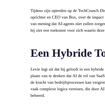
Tijdens zijn optreden op de TechCrunch Di
oprichter en CEO van Box, over de impact va
van mening dat AI-agents niet zullen zorge
hij ziet een toekomst voor zich waarin dez
Een Hybride T
Levie legt uit dat hij gelooft in een hybr
plaats van te denken dat AI de rol van SaaS
de kracht van bedrijfsprocessen kan vergrot
vaak complexe logica vereisen, die door AI
beheerd.