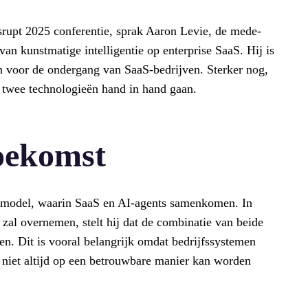
srupt 2025 conferentie, sprak Aaron Levie, de mede-
n kunstmatige intelligentie op enterprise SaaS. Hij is
n voor de ondergang van SaaS-bedrijven. Sterker nog,
e twee technologieën hand in hand gaan.
oekomst
ide model, waarin SaaS en AI-agents samenkomen. In
 zal overnemen, stelt hij dat de combinatie van beide
en. Dit is vooral belangrijk omdat bedrijfssystemen
 niet altijd op een betrouwbare manier kan worden