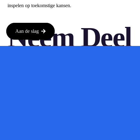
inspelen op toekomstige kansen.
Neem Deel
Aan de slag
Aan De
Discussie
Het is ook een geweldige kans om vragen te stellen en in