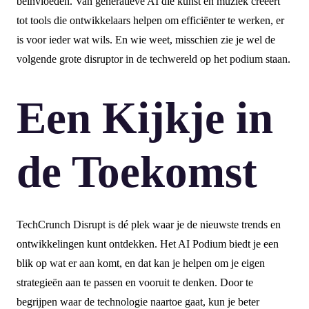
beïnvloeden. Van generatieve AI die kunst en muziek creëert
tot tools die ontwikkelaars helpen om efficiënter te werken, er
is voor ieder wat wils. En wie weet, misschien zie je wel de
volgende grote disruptor in de techwereld op het podium staan.
Een Kijkje in
de Toekomst
TechCrunch Disrupt is dé plek waar je de nieuwste trends en
ontwikkelingen kunt ontdekken. Het AI Podium biedt je een
blik op wat er aan komt, en dat kan je helpen om je eigen
strategieën aan te passen en vooruit te denken. Door te
begrijpen waar de technologie naartoe gaat, kun je beter