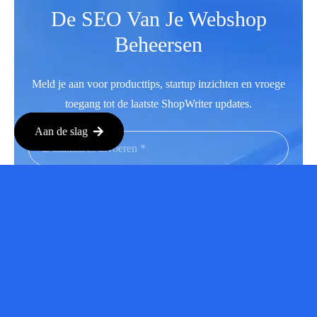
De SEO Van Je Webshop
Beheersen
Meld je aan voor producttips, startup inzichten en vroege
toegang tot de laatste ShopWriter updates.
Aan de slag
Aanmelden
Facebook
LinkedIn
Instagram
Youtube