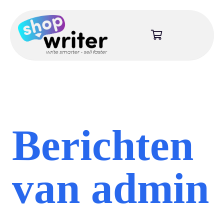
Berichten
van admin