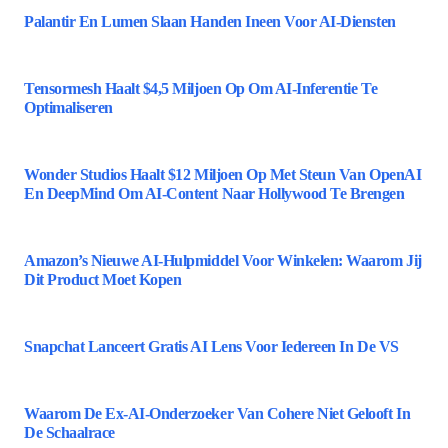
Palantir En Lumen Slaan Handen Ineen Voor AI-Diensten
Tensormesh Haalt $4,5 Miljoen Op Om AI-Inferentie Te
Optimaliseren
Wonder Studios Haalt $12 Miljoen Op Met Steun Van OpenAI
En DeepMind Om AI-Content Naar Hollywood Te Brengen
Amazon’s Nieuwe AI-Hulpmiddel Voor Winkelen: Waarom Jij
Dit Product Moet Kopen
Snapchat Lanceert Gratis AI Lens Voor Iedereen In De VS
Waarom De Ex-AI-Onderzoeker Van Cohere Niet Gelooft In
De Schaalrace