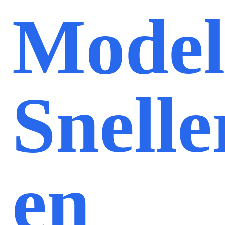
Model
Snelle
en