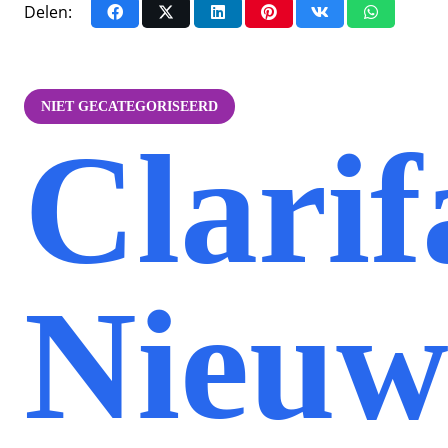
Delen:
NIET GECATEGORISEERD
Clarif
Nieuw