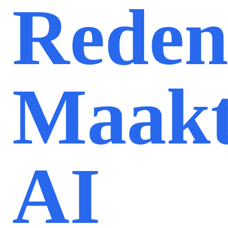
Reden
Maak
AI