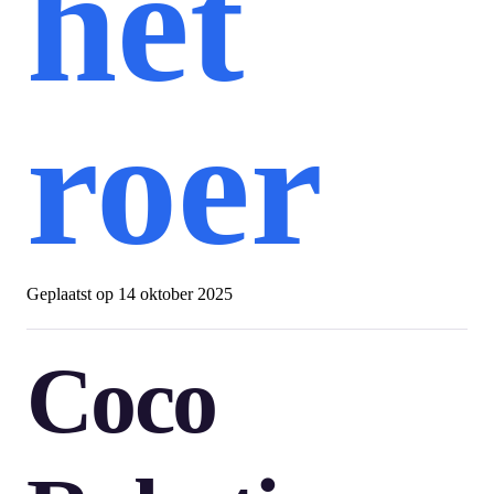
het
roer
Geplaatst op
14 oktober 2025
Coco