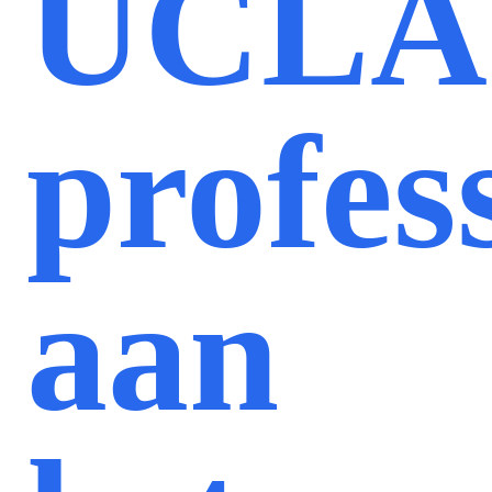
UCLA
profes
aan