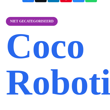
NIET GECATEGORISEERD
Coco
Roboti