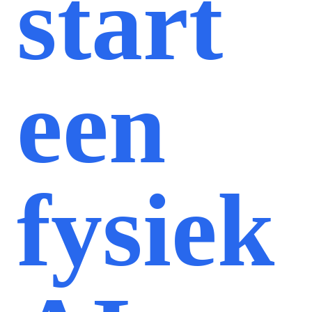
start
een
fysiek