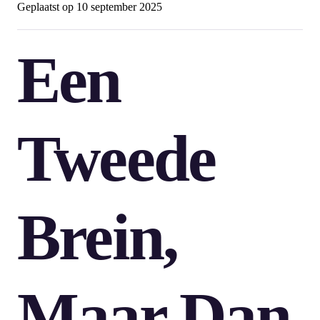
Geplaatst op
10 september 2025
Een
Tweede
Brein,
Maar Dan