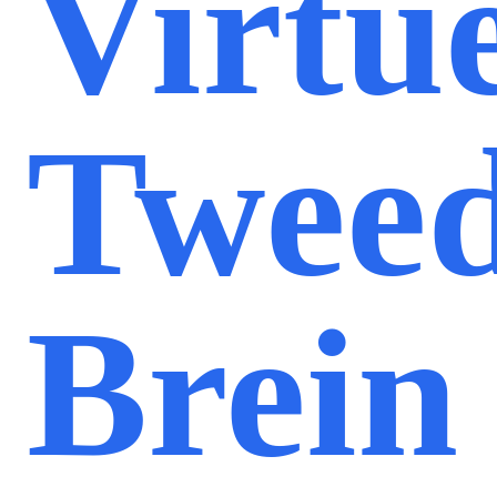
Virtu
Twee
Brein