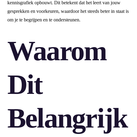
kennisgrafiek opbouwt. Dit betekent dat het leert van jouw
gesprekken en voorkeuren, waardoor het steeds beter in staat is
om je te begrijpen en te ondersteunen.
Waarom
Dit
Belangrijk