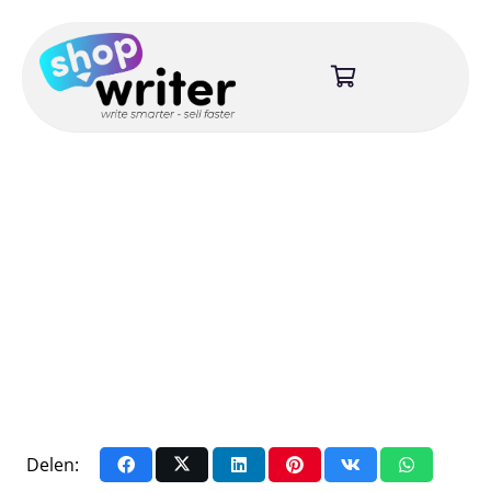
Delen: