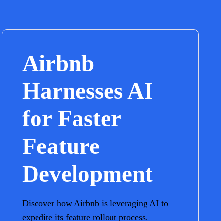
Airbnb
Harnesses AI
for Faster
Feature
Development
Discover how Airbnb is leveraging AI to
expedite its feature rollout process,