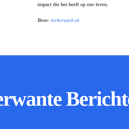
impact die het heeft op ons leven.
Bron:
techcrunch.nl
erwante Bericht