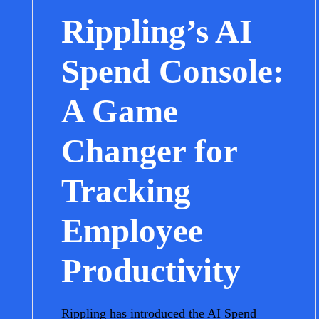
Rippling’s AI
Spend Console:
A Game
Changer for
Tracking
Employee
Productivity
Rippling has introduced the AI Spend