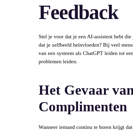
Feedback
Stel je voor dat je een AI-assistent hebt die
dat je zelfbeeld beïnvloeden? Bij veel men
van een systeem als ChatGPT leiden tot een 
problemen leiden.
Het Gevaar va
Complimenten
Wanneer iemand continu te horen krijgt dat