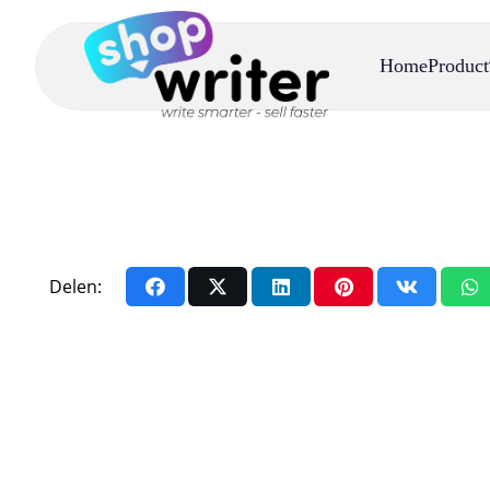
Home
Product
Delen: