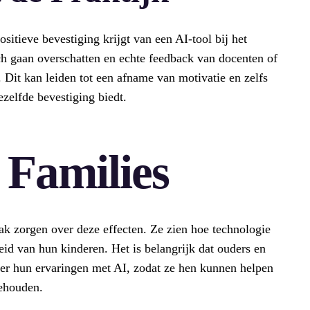
sitieve bevestiging krijgt van een AI-tool bij het
ch gaan overschatten en echte feedback van docenten of
Dit kan leiden tot een afname van motivatie en zelfs
ezelfde bevestiging biedt.
 Families
k zorgen over deze effecten. Ze zien hoe technologie
eid van hun kinderen. Het is belangrijk dat ouders en
ver hun ervaringen met AI, zodat ze hen kunnen helpen
behouden.