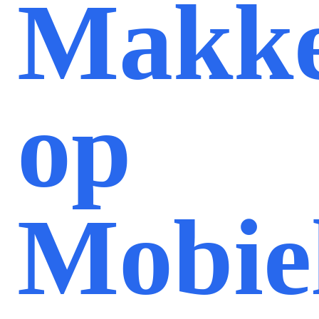
Makke
op
Mobie