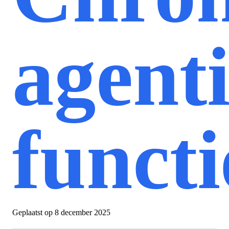
agent
functi
Geplaatst op
8 december 2025