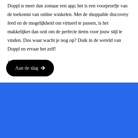
Doppl is meer dan zomaar een app; het is een voorproefje van
de toekomst van online winkelen. Met de shoppable discovery
feed en de mogelijkheid om virtueel te passen, is het
makkelijker dan ooit om de perfecte items voor jouw stijl te
vinden. Dus waar wacht je nog op? Duik in de wereld van
Doppl en ervaar het zelf!
Bron:
techcrunch.nl
Aan de slag