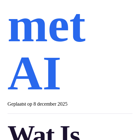
met
AI
Geplaatst op
8 december 2025
Wat Is