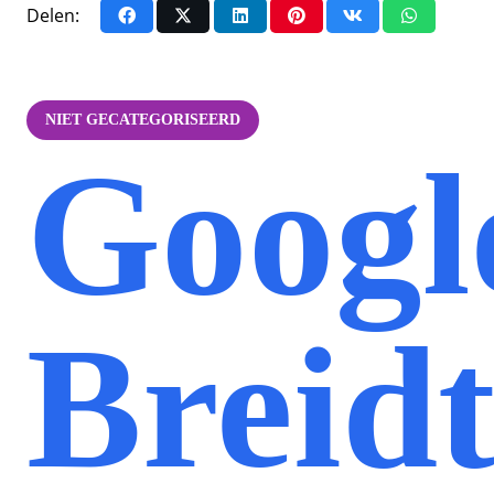
Delen:
NIET GECATEGORISEERD
Googl
Breid