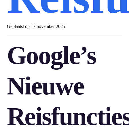
Geplaatst op
17 november 2025
Google’s
Nieuwe
Reisfunctie