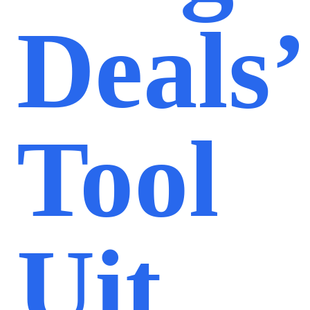
Deals’
Tool
Uit