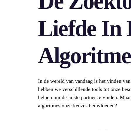
De Zoekto
Liefde In
Algoritme
In de wereld van vandaag is het vinden van 
hebben we verschillende tools tot onze bes
helpen om de juiste partner te vinden. Ma
algoritmes onze keuzes beïnvloeden?