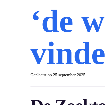
‘de w
vind
Geplaatst op
25 september 2025