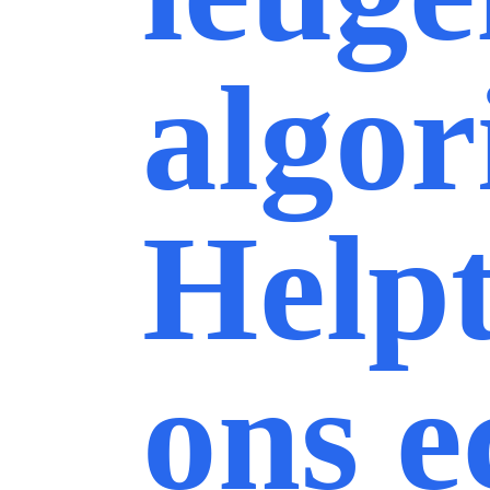
algor
Helpt
ons e