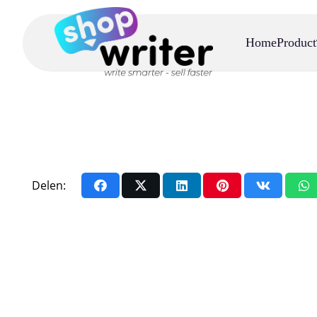
Home
Product
Delen: