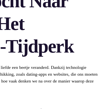
cht Naar
 Het
-Tijdperk
liefde een beetje veranderd. Dankzij technologie
chikking, zoals dating-apps en websites, die ons moeten
ar hoe vaak denken we na over de manier waarop deze