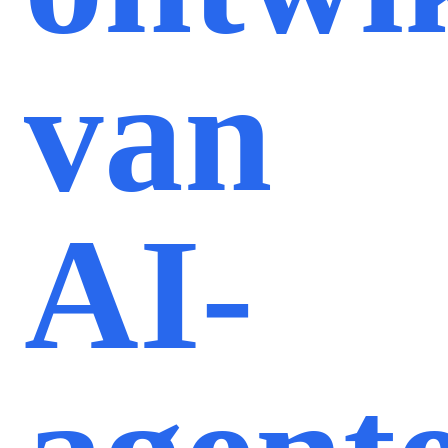
van
AI-