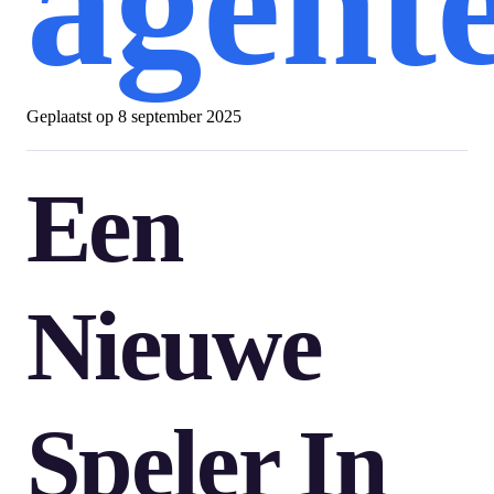
agent
Geplaatst op
8 september 2025
Een
Nieuwe
Speler In