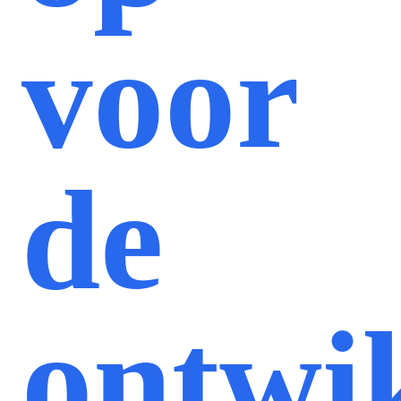
voor
de
ontwi