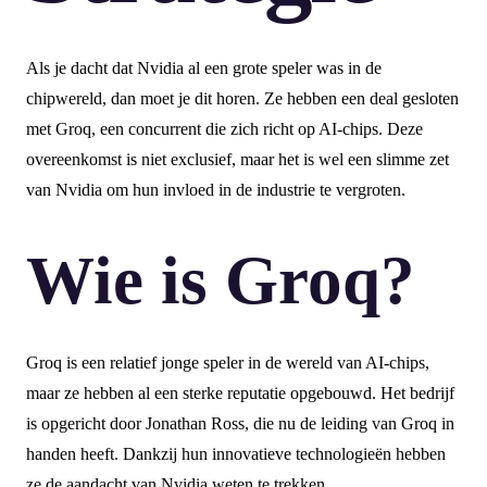
Als je dacht dat Nvidia al een grote speler was in de
chipwereld, dan moet je dit horen. Ze hebben een deal gesloten
met Groq, een concurrent die zich richt op AI-chips. Deze
overeenkomst is niet exclusief, maar het is wel een slimme zet
van Nvidia om hun invloed in de industrie te vergroten.
Wie is Groq?
Groq is een relatief jonge speler in de wereld van AI-chips,
maar ze hebben al een sterke reputatie opgebouwd. Het bedrijf
is opgericht door Jonathan Ross, die nu de leiding van Groq in
handen heeft. Dankzij hun innovatieve technologieën hebben
ze de aandacht van Nvidia weten te trekken.