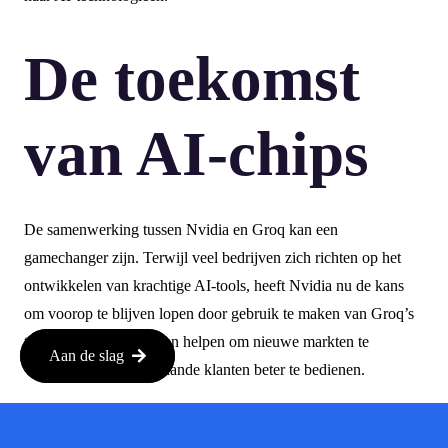
De toekomst
van AI-chips
De samenwerking tussen Nvidia en Groq kan een
gamechanger zijn. Terwijl veel bedrijven zich richten op het
ontwikkelen van krachtige AI-tools, heeft Nvidia nu de kans
om voorop te blijven lopen door gebruik te maken van Groq’s
technologie. Dit kan hen helpen om nieuwe markten te
Aan de slag
veroveren en hun bestaande klanten beter te bedienen.