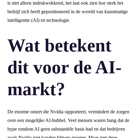
is niet alleen indrukwekkend, het laat ook zien hoe sterk het
bedrijf zich heeft gepositioneerd in de wereld van kunstmatige
intelligentie (AI) en technologie.
Wat betekent
dit voor de AI-
markt?
De enorme omzet die Nvidia rapporteert, vermindert de zorgen
over een mogelijke AI-bubbel. Veel mensen waren bang dat de
hype rondom AI geen substantiële basis had en dat bedrijven
zoals Nvidia niet konden blijven groeien. Maar met deze