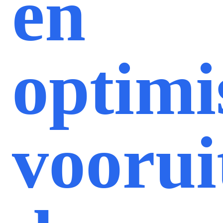
en
optimi
voorui