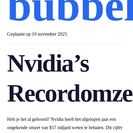
bubbe
Geplaatst op
19 november 2025
Nvidia’s
Recordomze
Heb je het al gehoord? Nvidia heeft het afgelopen jaar een
ongekende omzet van $57 miljard weten te behalen. Dit cijfer