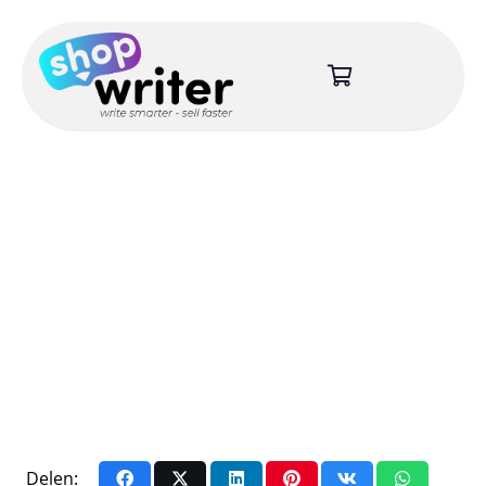
Delen: