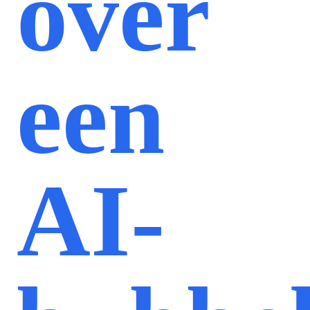
over
een
AI-