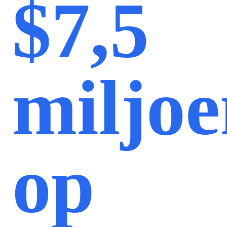
$7,5
miljo
op