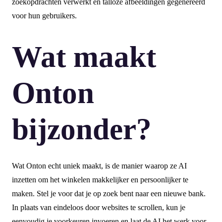
zoekopdrachten verwerkt en talloze afbeeldingen gegenereerd
voor hun gebruikers.
Wat maakt
Onton
bijzonder?
Wat Onton echt uniek maakt, is de manier waarop ze AI
inzetten om het winkelen makkelijker en persoonlijker te
maken. Stel je voor dat je op zoek bent naar een nieuwe bank.
In plaats van eindeloos door websites te scrollen, kun je
eenvoudig je voorkeuren invoeren en laat de AI het werk voor