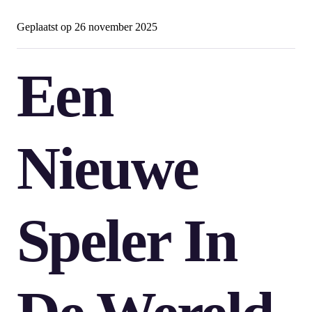
Geplaatst op
26 november 2025
Een
Nieuwe
Speler In