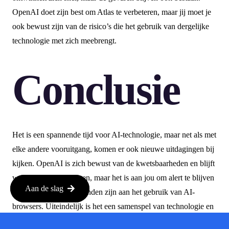
OpenAI doet zijn best om Atlas te verbeteren, maar jij moet je
ook bewust zijn van de risico’s die het gebruik van dergelijke
technologie met zich meebrengt.
Conclusie
Het is een spannende tijd voor AI-technologie, maar net als met
elke andere vooruitgang, komen er ook nieuwe uitdagingen bij
kijken. OpenAI is zich bewust van de kwetsbaarheden en blijft
werken aan oplossingen, maar het is aan jou om alert te blijven
Aan de slag
op de risico’s die verbonden zijn aan het gebruik van AI-
browsers. Uiteindelijk is het een samenspel van technologie en
voorzichtigheid.