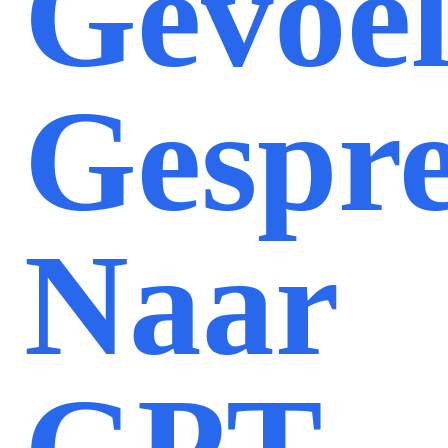
Gevoel
Gespr
Naar