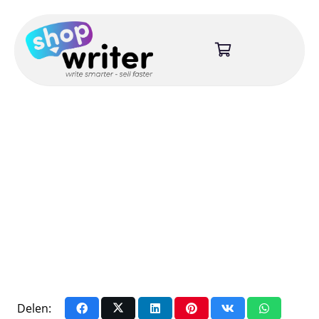
Delen: