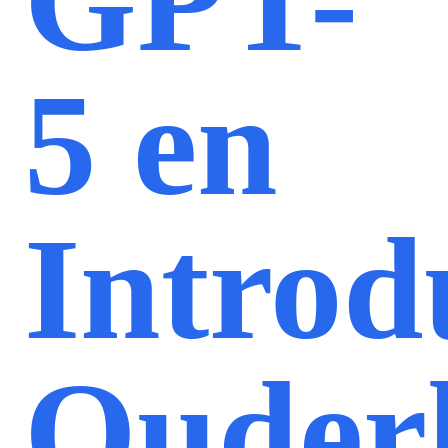
GPT-
5 en
Introd
Ouderl