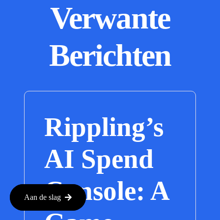
Verwante
Berichten
Rippling’s
AI Spend
Console: A
Aan de slag