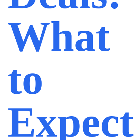
What
to
Expect