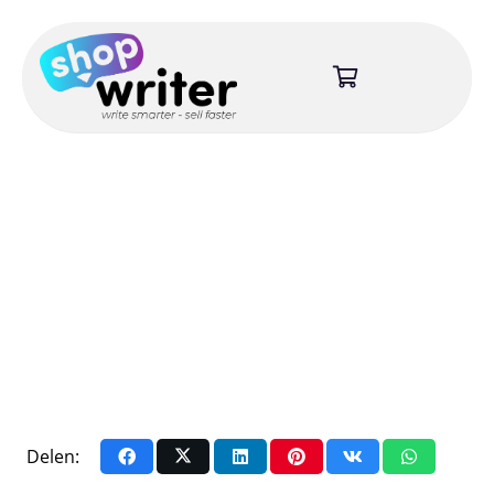
Delen: