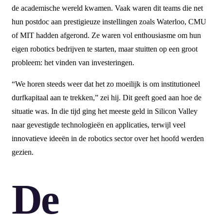
de academische wereld kwamen. Vaak waren dit teams die net
hun postdoc aan prestigieuze instellingen zoals Waterloo, CMU
of MIT hadden afgerond. Ze waren vol enthousiasme om hun
eigen robotics bedrijven te starten, maar stuitten op een groot
probleem: het vinden van investeringen.
“We horen steeds weer dat het zo moeilijk is om institutioneel
durfkapitaal aan te trekken,” zei hij. Dit geeft goed aan hoe de
situatie was. In die tijd ging het meeste geld in Silicon Valley
naar gevestigde technologieën en applicaties, terwijl veel
innovatieve ideeën in de robotics sector over het hoofd werden
gezien.
De