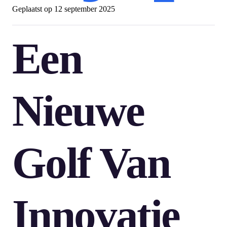
Geplaatst op
12 september 2025
Een
Nieuwe
Golf Van
Innovatie