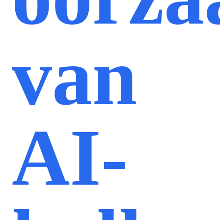
van
AI-