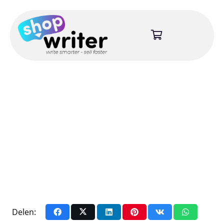
Delen: