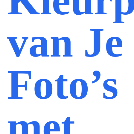
Kleurp
van Je
Foto’s
met