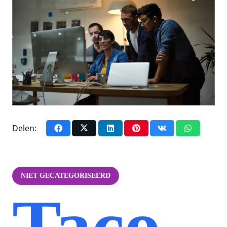
Delen:
NIET GECATEGORISEERD
Taco