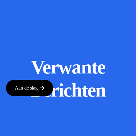
Verwante
Berichten
Aan de slag
The