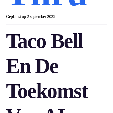
Geplaatst op
2 september 2025
Taco Bell
En De
Toekomst