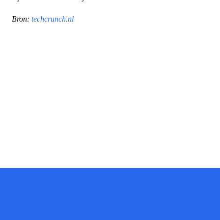
Bron:
techcrunch.nl