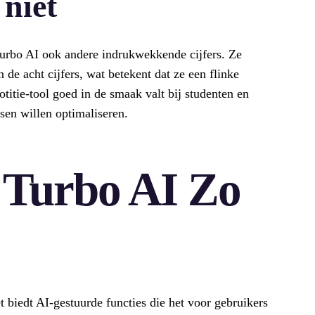
 niet
Turbo AI ook andere indrukwekkende cijfers. Ze
 de acht cijfers, wat betekent dat ze een flinke
titie-tool goed in de smaak valt bij studenten en
sen willen optimaliseren.
Turbo AI Zo
t biedt AI-gestuurde functies die het voor gebruikers