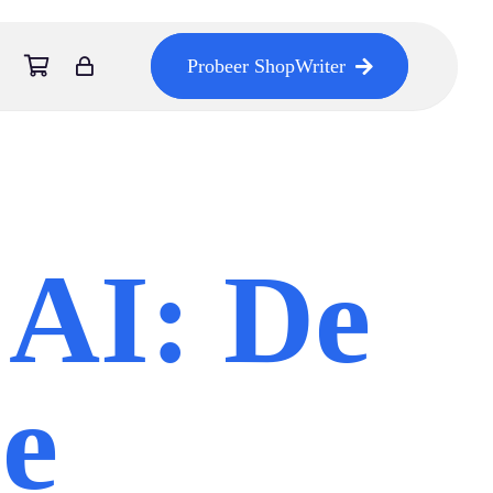
Probeer ShopWriter
 AI: De
e