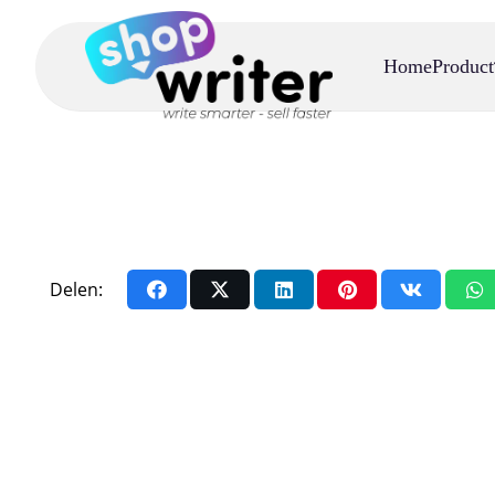
Home
Product
Delen: