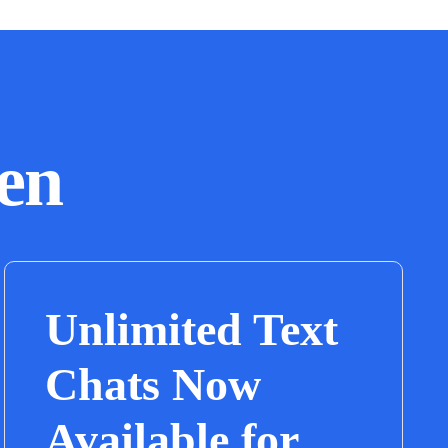
en
Unlimited Text
Chats Now
Available for