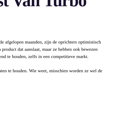
t Van Turbo
de afgelopen maanden, zijn de oprichters optimistisch
n product dat aanslaat, maar ze hebben ook bewezen
vend te houden, zelfs in een competitieve markt.
aten te houden. Wie weet, misschien worden ze wel de