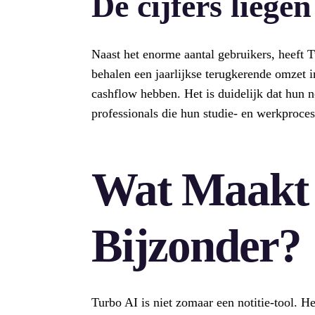
De cijfers liegen
Naast het enorme aantal gebruikers, heeft 
behalen een jaarlijkse terugkerende omzet in
cashflow hebben. Het is duidelijk dat hun no
professionals die hun studie- en werkproces
Wat Maakt 
Bijzonder?
Turbo AI is niet zomaar een notitie-tool. He