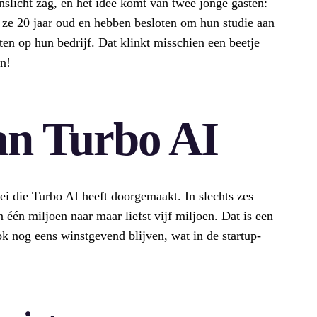
enslicht zag, en het idee komt van twee jonge gasten:
ze 20 jaar oud en hebben besloten om hun studie aan
ten op hun bedrijf. Dat klinkt misschien een beetje
en!
an Turbo AI
ei die Turbo AI heeft doorgemaakt. In slechts zes
 één miljoen naar maar liefst vijf miljoen. Dat is een
ok nog eens winstgevend blijven, wat in de startup-