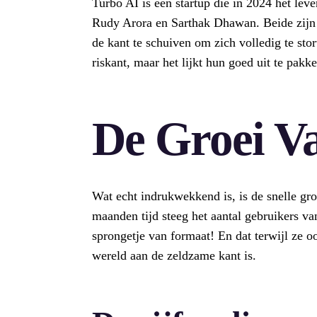
Turbo AI is een startup die in 2024 het lev
Rudy Arora en Sarthak Dhawan. Beide zijn 
de kant te schuiven om zich volledig te stor
riskant, maar het lijkt hun goed uit te pakk
De Groei V
Wat echt indrukwekkend is, is de snelle gro
maanden tijd steeg het aantal gebruikers van
sprongetje van formaat! En dat terwijl ze o
wereld aan de zeldzame kant is.