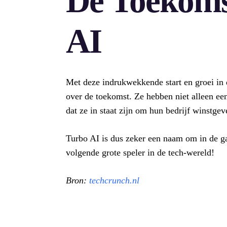
De Toekoms
AI
Met deze indrukwekkende start en groei in 
over de toekomst. Ze hebben niet alleen ee
dat ze in staat zijn om hun bedrijf winstge
Turbo AI is dus zeker een naam om in de g
volgende grote speler in de tech-wereld!
Bron:
techcrunch.nl