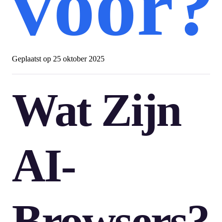
voor?
Geplaatst op
25 oktober 2025
Wat Zijn
AI-
Browsers?