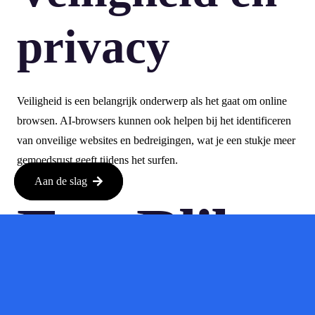
privacy
Veiligheid is een belangrijk onderwerp als het gaat om online
browsen. AI-browsers kunnen ook helpen bij het identificeren
van onveilige websites en bedreigingen, wat je een stukje meer
gemoedsrust geeft tijdens het surfen.
Aan de slag
Een Blik
Op De