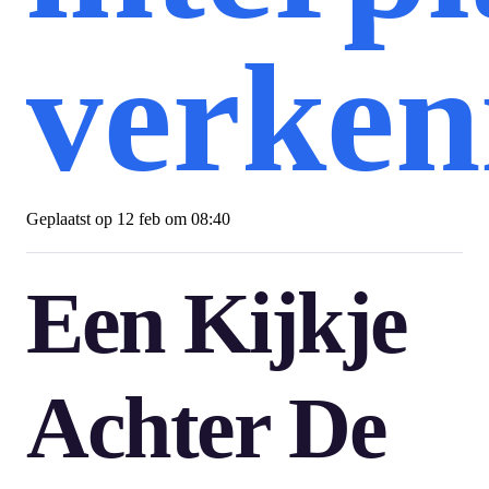
verken
Geplaatst op
12 feb om 08:40
Een Kijkje
Achter De