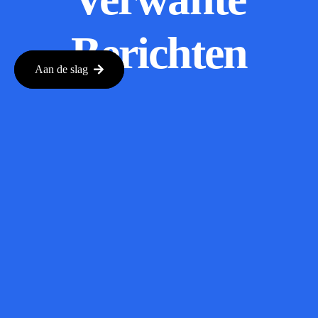
Berichten
Aan de slag
The Rising
Risks of AI
Safety
Tests