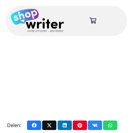
Delen: