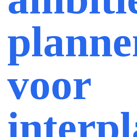
planne
voor
interpl