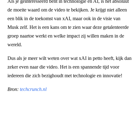
Als je geïnteresseerd bent in technologie en AI, is het absoluut
de moeite waard om de video te bekijken. Je krijgt niet alleen
een blik in de toekomst van xAI, maar ook in de visie van
Musk zelf. Het is een kans om te zien waar deze getalenteerde
groep naartoe werkt en welke impact zij willen maken in de
wereld.
Dus als je meer wilt weten over wat xAI in petto heeft, kijk dan
zeker even naar die video. Het is een spannende tijd voor
iedereen die zich bezighoudt met technologie en innovatie!
Bron:
techcrunch.nl